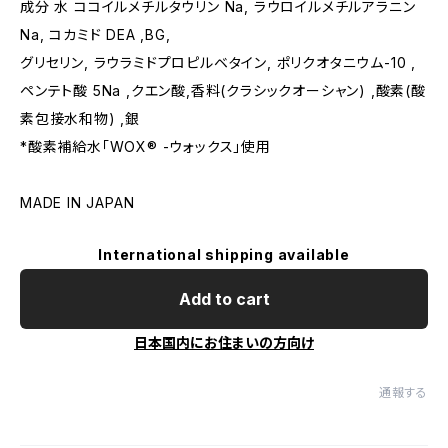
成分 水 ココイルメチルタウリン Na, ラウロイルメチルアラニン
Na, コカミド DEA ,BG,
グリセリン, ラウラミドプロピルベタイン, ポリクオタニウム-10 ,
ペンテト酸 5Na ,クエン酸,香料(クラシックオーシャン) ,酸素(酸
素包接水和物) ,銀
*酸素補給水「WOX® -ウォックス」使用
MADE IN JAPAN
International shipping available
Add to cart
日本国内にお住まいの方向け
通報する