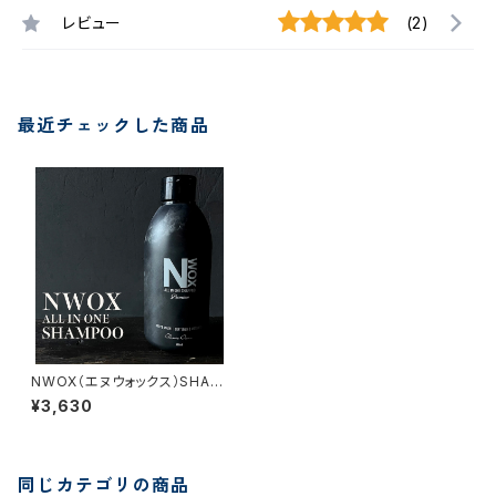
レビュー
(2)
最近チェックした商品
NWOX（エヌウォックス）SHAM
POO for Wetsuit / Body / H
¥3,630
air
同じカテゴリの商品