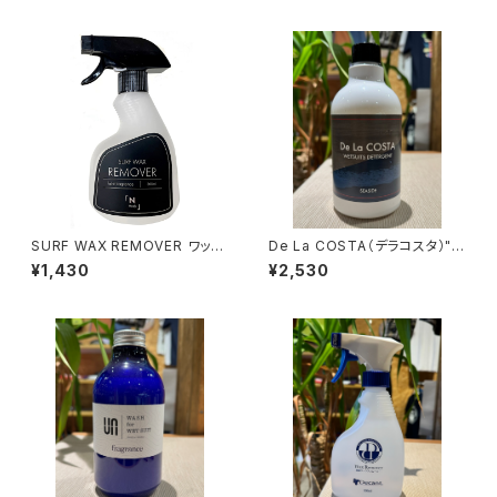
SURF WAX REMOVER ワック
De La COSTA（デラコスタ）"W
スリムーバー
etsuits Detergent -SEASID
¥1,430
¥2,530
E-"