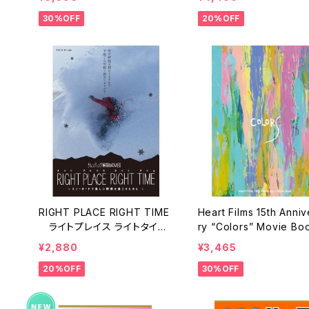
30%OFF
20%OFF
RIGHT PLACE RIGHT TIME
Heart Films 15th Anni
ライトプレイス ライトタイ
ry “Colors” Movie 
ム ゲレンディング DVD
ハートフィルム
¥2,880
¥3,465
スノーボード
20%OFF
30%OFF