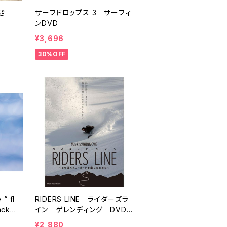
D付き
サーフドロップス 3 サーフィ
ンDVD
¥3,696
30%OFF
 “ fl
RIDERS LINE ライダーズラ
acka
イン ゲレンディング DVD
スノーボード
¥2,880