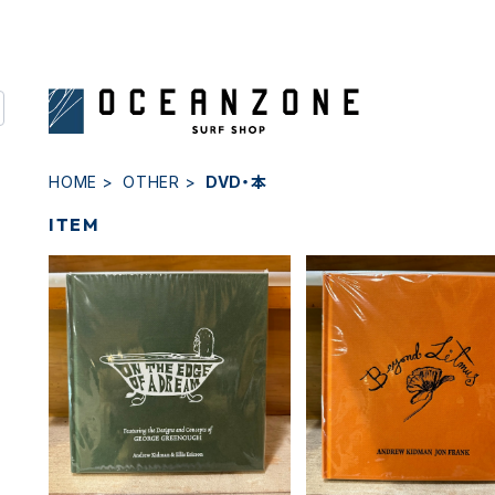
HOME
OTHER
DVD・本
ITEM