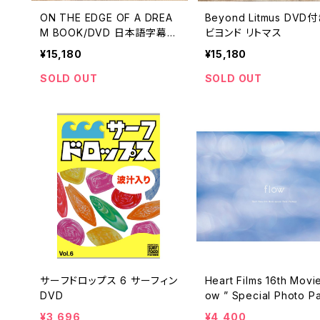
ON THE EDGE OF A DREA
Beyond Litmus DV
M BOOK/DVD 日本語字幕付
ビヨンド リトマス
き
¥15,180
¥15,180
SOLD OUT
SOLD OUT
サーフドロップス 6 サーフィン
Heart Films 16th Movie
DVD
ow ” Special Photo P
ge ハートフィルム
¥3,696
¥4,400