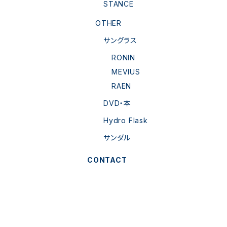
STANCE
OTHER
サングラス
RONIN
MEVIUS
RAEN
DVD・本
Hydro Flask
サンダル
CONTACT