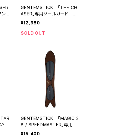
ISH」
GENTEMSTICK 「THE CH
テンス
ASER」専用ソールガード ゲ
ンテンスティック
¥12,980
SOLD OUT
NTAR
GENTEMSTICK 「MAGIC 3
AY S
8 / SPEEDMASTER」専用ソ
ルガー
ールガード ゲンテンスティッ
¥15,400