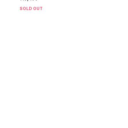
ク
SOLD OUT