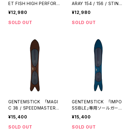
ET FISH HIGH PERFORM
ARAY 154 / 156 / STING
ANCE」専用ソールガード
RAY SOLE GUARD」専用
¥12,980
¥12,980
ゲンテンスティック
ソールガード ゲンテンス
ティック
SOLD OUT
SOLD OUT
GENTEMSTICK 「MAGI
GENTEMSTICK 「IMPO
C 38 / SPEEDMASTER」
SSIBLE」専用ソールガー
専用ソールガード ゲンテ
ド ゲンテンスティック
¥15,400
¥15,400
ンスティック
SOLD OUT
SOLD OUT