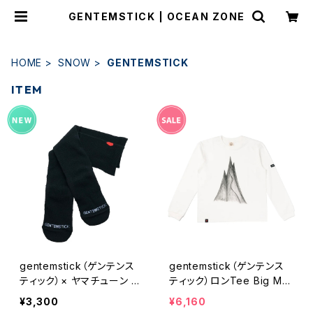
GENTEMSTICK | OCEAN ZONE
HOME
SNOW
GENTEMSTICK
ITEM
gentemstick（ゲンテンス
gentemstick（ゲンテンス
ティック）× ヤマチューン ス
ティック）ロンTee Big Mo
ノーボードソックス ラウンド
untain Long Sleeve Tee
¥3,300
¥6,160
タイプ