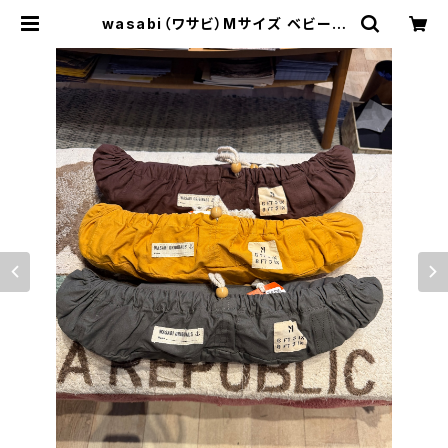
wasabi（ワサビ）Mサイズ ベビーキ
ャンバスデッキラップ サーフボード
カバー | OCEAN ZONE