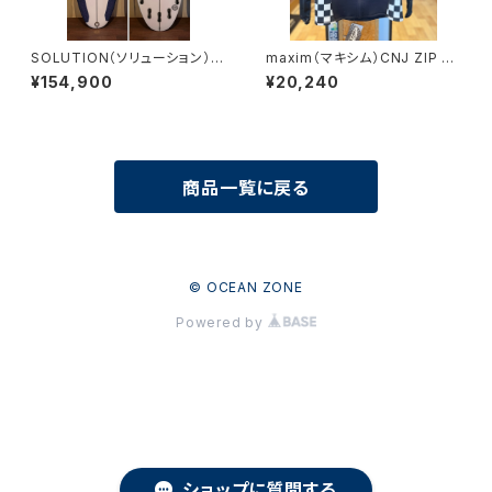
SOLUTION（ソリューション）
maxim（マキシム）CNJ ZIP コ
5'8" FCS2 チャネルアイランズ
ンビネーションジャケット
¥154,900
¥20,240
商品一覧に戻る
© OCEAN ZONE
Powered by
ショップに質問する