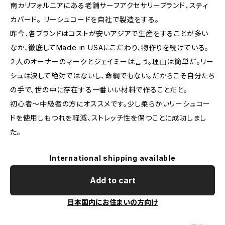
南カリフォルニアにある老舗サーフアクセサリーブランド、スティ
カバード。 リーシュコードを自社で製造をする。
昨今、各ブランドはコストが安いアジアで生産をすることが多い
なか、徹底してMade in USAにこだわり、物作りを続けている。
２人のオーナーのマークとジェイミーは言う。理由は簡単だ。リー
シュは決して絶対ではないし、命綱でもない。だからこそ自分たち
の手で、世の中に存在する一番いい材料で作ることだと。
初心者～中級者の方にオススメです。少し柔らかいリーシュコー
ドを使用しもつれを軽減、ストレッチ性を保つことに成功しまし
た。
International shipping available
Add to cart
日本国内にお住まいの方向け