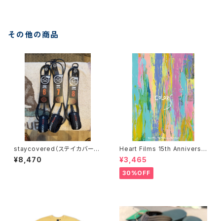
その他の商品
staycovered（ステイカバー
Heart Films 15th Anniversa
ド）8' コンプリーシュ
ry “Colors” Movie Book
¥8,470
¥3,465
ハートフィルム
30%OFF