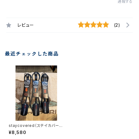
通報する
レビュー
(2)
最近チェックした商品
staycovered（ステイカバー
ド）8' スタンダードリーシュ
¥8,580