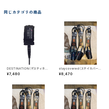
同じカテゴリの商品
DESTINATION（デスティネー
staycovered（ステイカバー
ション）ダブルスウィベル リー
ド）8' コンプリーシュ
¥7,480
¥8,470
シュコード USA YULEX レギュ
ラーモデル 7FT ファンボード用