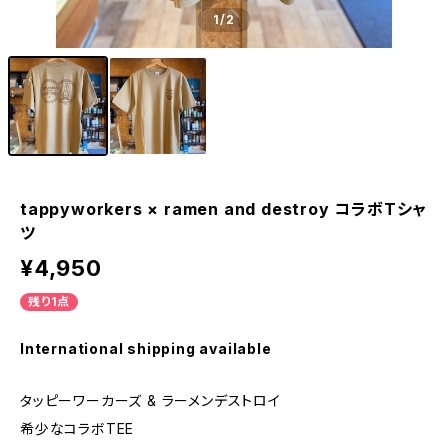
1
/2
tappyworkers × ramen and destroy コラボTシャ
ツ
¥4,950
残り1点
International shipping available
タッピーワーカーズ & ラーメンデストロイ
希少なコラボTEE